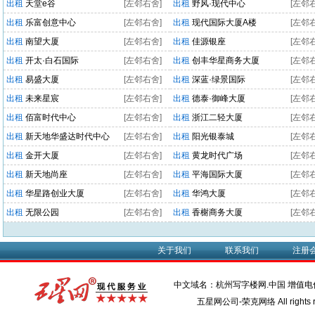
出租
天堂e谷
[左邻右舍]
出租
野风·现代中心
[左邻
出租
乐富创意中心
[左邻右舍]
出租
现代国际大厦A楼
[左邻
出租
南望大厦
[左邻右舍]
出租
佳源银座
[左邻
出租
开太·白石国际
[左邻右舍]
出租
创丰华星商务大厦
[左邻
出租
易盛大厦
[左邻右舍]
出租
深蓝·绿景国际
[左邻
出租
未来星宸
[左邻右舍]
出租
德泰·御峰大厦
[左邻
出租
佰富时代中心
[左邻右舍]
出租
浙江二轻大厦
[左邻
出租
新天地华盛达时代中心
[左邻右舍]
出租
阳光银泰城
[左邻
出租
金开大厦
[左邻右舍]
出租
黄龙时代广场
[左邻
出租
新天地尚座
[左邻右舍]
出租
平海国际大厦
[左邻
出租
华星路创业大厦
[左邻右舍]
出租
华鸿大厦
[左邻
出租
无限公园
[左邻右舍]
出租
香榭商务大厦
[左邻
关于我们
联系我们
注册
中文域名：杭州写字楼网.中国 增值
五星网公司-荣克网络 All rights r