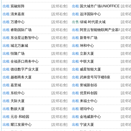
出租
宸融矩阵
[左邻右舍]
出租
国大城市广场UNIOFFICE写字楼
[左邻
出租
清来嘉座
[左邻右舍]
出租
远洋国际中心
[左邻
出租
万通中心
[左邻右舍]
出售
绿城·时代星火城
[左邻
出租
睿勤国际广场
[左邻右舍]
出租
阿里云智能物联网产业基地
[左邻
出租
东业星运数智中心
[左邻右舍]
出租
新青年广场
[左邻
出租
城北万象城
[左邻右舍]
出租
坤和中心
[左邻
出租
恒隆广场
[左邻右舍]
出租
立新大厦
[左邻
出租
全福弄口商务中心
[左邻右舍]
出租
中联大厦
[左邻
出租
德信数字产业大厦
[左邻右舍]
出租
威星智能大厦
[左邻
出租
越都商务大厦
[左邻右舍]
出租
武林壹号写字楼B座
[左邻
出租
嘉里城
[左邻右舍]
出租
誉城新创谷
[左邻
出租
东杭中心
[左邻右舍]
出租
优景科创园
[左邻
出租
天际大厦
[左邻右舍]
出租
来福士中心
[左邻
出租
数娱大厦
[左邻右舍]
出租
琥珀中心
[左邻
出租
元谷·和睦园
[左邻右舍]
出租
金地威新中心
[左邻
出租
耀江发展中心
[左邻右舍]
出租
宁波大厦
[左邻