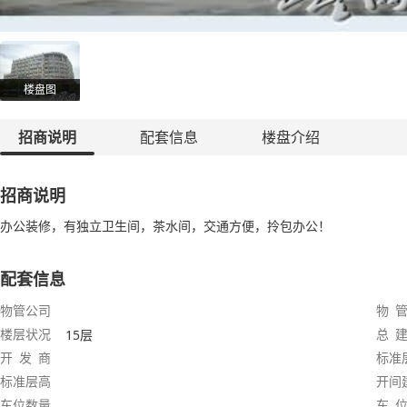
楼盘图
招商说明
配套信息
楼盘介绍
招商说明
办公装修，有独立卫生间，茶水间，交通方便，拎包办公！
配套信息
物管公司
物 管
楼层状况
总 建
15层
开 发 商
标准
标准层高
开间
车位数量
车 位