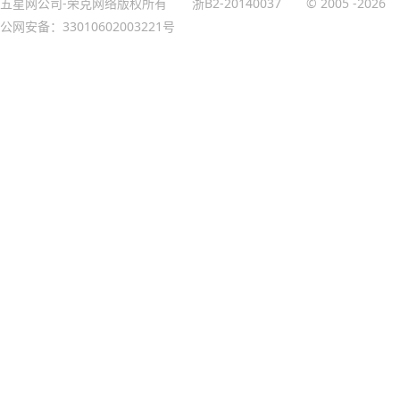
五星网公司-荣克网络版权所有
浙B2-20140037
© 2005
-2026
公网安备：33010602003221号