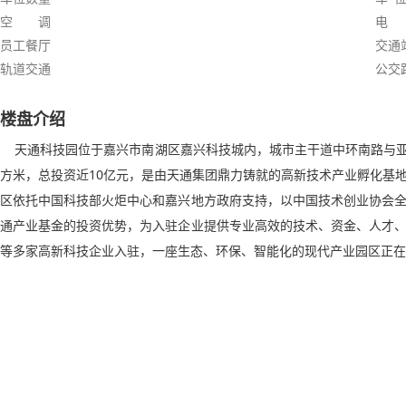
空 调
电
员工餐厅
交通
轨道交通
公交
楼盘介绍
天通科技园位于嘉兴市南湖区嘉兴科技城内，城市主干道中环南路与亚太
方米，总投资近10亿元，是由天通集团鼎力铸就的高新技术产业孵化基
区依托中国科技部火炬中心和嘉兴地方政府支持，以中国技术创业协会
通产业基金的投资优势，为入驻企业提供专业高效的技术、资金、人才
等多家高新科技企业入驻，一座生态、环保、智能化的现代产业园区正在