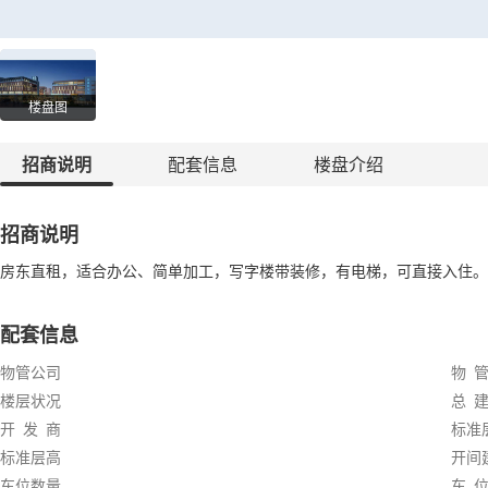
楼盘图
招商说明
配套信息
楼盘介绍
招商说明
房东直租，适合办公、简单加工，写字楼带装修，有电梯，可直接入住。
配套信息
物管公司
物 管
楼层状况
总 建
开 发 商
标准
标准层高
开间
车位数量
车 位