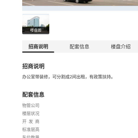
楼盘图
招商说明
配套信息
楼盘介绍
招商说明
办公室带装修，可分割成2间出租，有政策扶持。
配套信息
物管公司
楼层状况
开 发 商
标准层高
车位数量