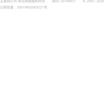
五星网公司-荣克网络版权所有
浙B2-20140037
© 2005
-2026
公网安备：33010602003221号