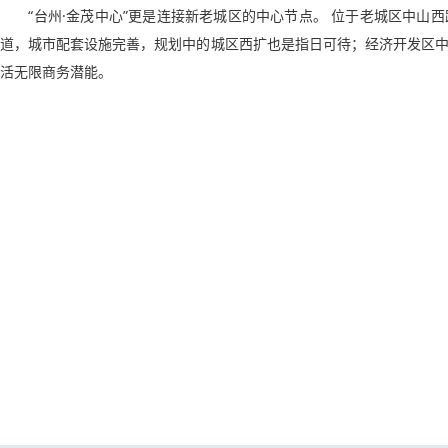
“台州·金茂中心”更是连接新老城区的中心节点。 位于老城区中山
道，城市配套设施完善，规划中的城区西扩也是指日可待；经济开发区
活无限商务潜能。