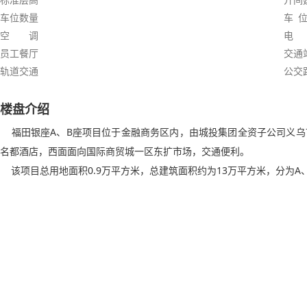
车位数量
车 位
空 调
电
员工餐厅
交通
轨道交通
公交
楼盘介绍
福田银座A、B座项目位于金融商务区内，由城投集团全资子公司义乌
名都酒店，西面面向国际商贸城一区东扩市场，交通便利。
该项目总用地面积0.9万平方米，总建筑面积约为13万平方米，分为A、