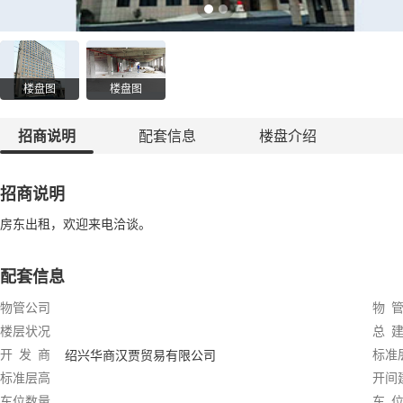
楼盘图
楼盘图
招商说明
配套信息
楼盘介绍
招商说明
房东出租，欢迎来电洽谈。
配套信息
物管公司
物 管
楼层状况
总 建
开 发 商
标准
绍兴华商汉贾贸易有限公司
标准层高
开间
车位数量
车 位