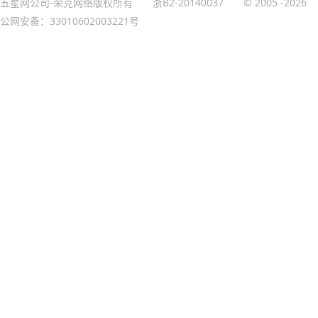
五星网公司-荣克网络版权所有
浙B2-20140037
© 2005
-2026
公网安备：33010602003221号