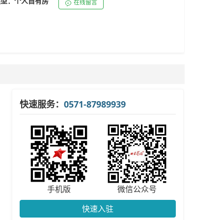
主类型：个人自有房
在线留言
快速服务：
0571-87989939
手机版
微信公众号
快速入驻