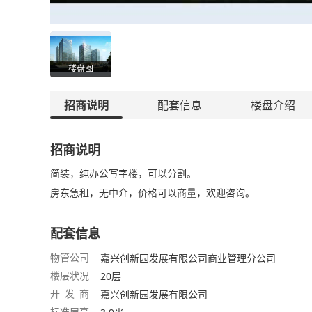
楼盘图
招商说明
配套信息
楼盘介绍
招商说明
简装，纯办公写字楼，可以分割。
房东急租，无中介，价格可以商量，欢迎咨询。
配套信息
物管公司
嘉兴创新园发展有限公司商业管理分公司
楼层状况
20层
开 发 商
嘉兴创新园发展有限公司
标准层高