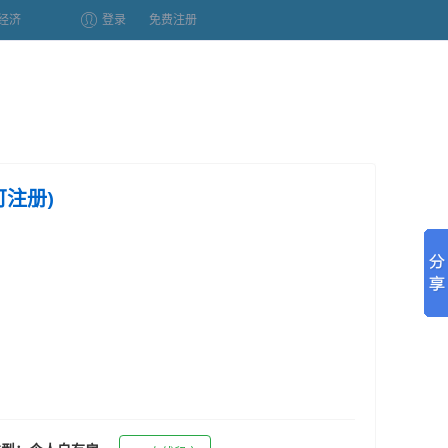
经济
登录
免费注册
可注册)