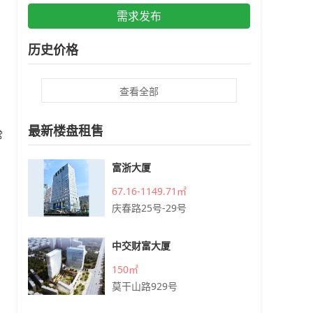
需求发布
历史价格
查看全部
最新楼盘租售
常
富浙大厦
67.16-1149.71㎡
庆春路25号-29号
中交财富大厦
150㎡
莫干山路929号