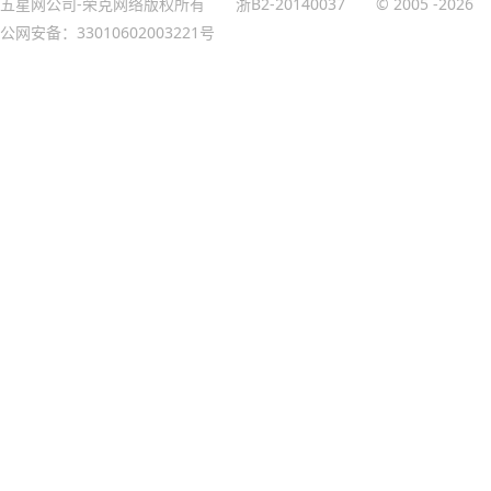
五星网公司-荣克网络版权所有
浙B2-20140037
© 2005
-2026
公网安备：33010602003221号